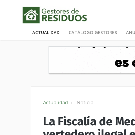
ACTUALIDAD
CATÁLOGO GESTORES
ANU
Actualidad
Noticia
La Fiscalía de Me
vertedero ilegal 