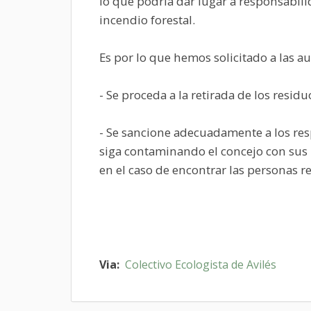
lo que podría dar lugar a responsabili
incendio forestal.
Es por lo que hemos solicitado a las 
- Se proceda a la retirada de los resi
- Se sancione adecuadamente a los resp
siga contaminando el concejo con sus 
en el caso de encontrar las personas r
Via:
Colectivo Ecologista de Avilés