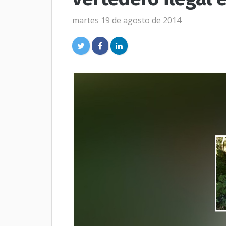
martes 19 de agosto de 2014