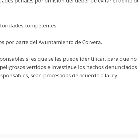
dades penales por omisión del deber de evitar el delito d
autoridades competentes:
duos por parte del Ayuntamiento de Corvera.
onsables si es que se les puede identificar, para que no
peligrosos vertidos e investigue los hechos denunciados
esponsables, sean procesadas de acuerdo a la ley