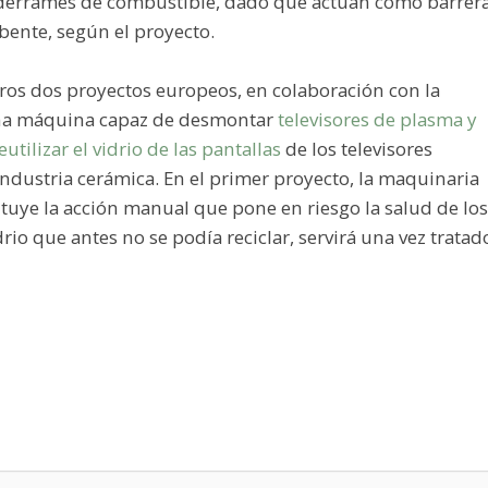
s derrames de combustible, dado que actúan como barrer
bente, según el proyecto.
tros dos proyectos europeos, en colaboración con la
 una máquina capaz de desmontar
televisores de plasma y
utilizar el vidrio de las pantallas
de los televisores
ndustria cerámica. En el primer proyecto, la maquinaria
ituye la acción manual que pone en riesgo la salud de los
drio que antes no se podía reciclar, servirá una vez tratad