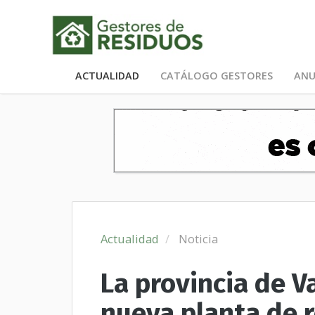
ACTUALIDAD
CATÁLOGO GESTORES
ANU
Actualidad
Noticia
La provincia de V
nueva planta de r