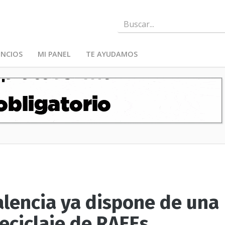
NCIOS
MI PANEL
TE AYUDAMOS
alencia ya dispone de una
eciclaje de RAEEs