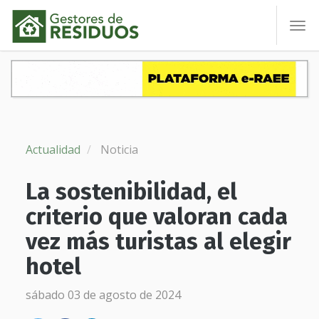
To
nav
Actualidad
Noticia
La sostenibilidad, el
criterio que valoran cada
vez más turistas al elegir
hotel
sábado 03 de agosto de 2024