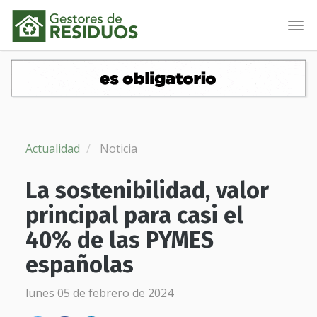
To
nav
Actualidad
Noticia
La sostenibilidad, valor
principal para casi el
40% de las PYMES
españolas
lunes 05 de febrero de 2024