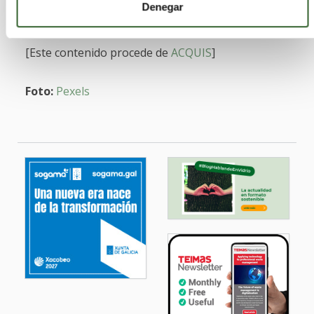
Denegar
cambio
[Este contenido procede de
ACQUIS
]
Foto:
Pexels