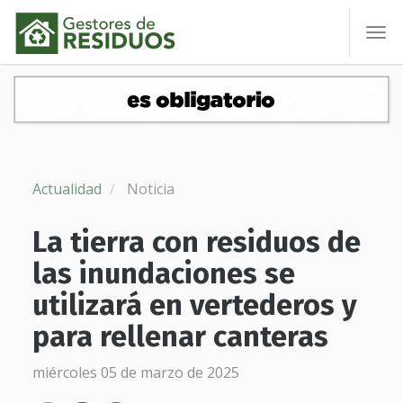
To
nav
Actualidad
Noticia
La tierra con residuos de
las inundaciones se
utilizará en vertederos y
para rellenar canteras
miércoles 05 de marzo de 2025