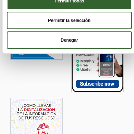
Permitir todas
Permitir la selección
Denegar