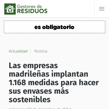
To
nav
Actualidad
Noticia
Las empresas
madrileñas implantan
1.168 medidas para hacer
sus envases más
sostenibles