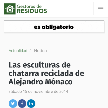
To
nav
Actualidad
Noticia
Las esculturas de
chatarra reciclada de
Alejandro Mónaco
sábado 15 de noviembre de 2014