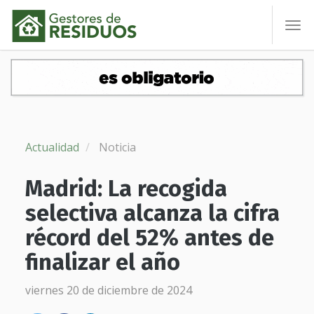
To
nav
Actualidad
Noticia
Madrid: La recogida
selectiva alcanza la cifra
récord del 52% antes de
finalizar el año
viernes 20 de diciembre de 2024