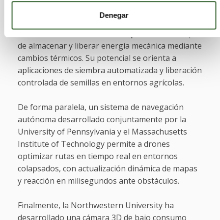
En la University of Pennsylvania, se ha
Denegar
desarrollado un microdispositivo robótico blando
basado en la torsión de
fibras poliméricas
, capaz
de almacenar y liberar energía mecánica mediante
cambios térmicos. Su potencial se orienta a
aplicaciones de siembra automatizada y liberación
controlada de semillas en entornos agrícolas.
De forma paralela, un sistema de navegación
autónoma desarrollado conjuntamente por la
University of Pennsylvania y el Massachusetts
Institute of Technology permite a drones
optimizar rutas en tiempo real en entornos
colapsados, con actualización dinámica de mapas
y reacción en milisegundos ante obstáculos.
Finalmente, la Northwestern University ha
desarrollado una cámara 3D de bajo consumo