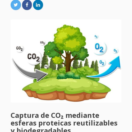
Captura de CO₂ mediante
esferas proteicas reutilizables
y biodegradables