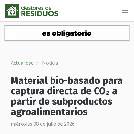
To
nav
Actualidad
Noticia
Material bio-basado para
captura directa de CO₂ a
partir de subproductos
agroalimentarios
miércoles 08 de julio de 2026