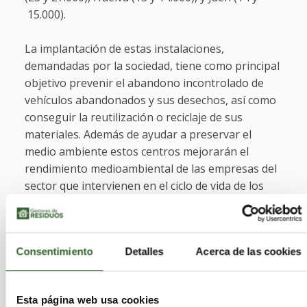
15.000).
La implantación de estas instalaciones,
demandadas por la sociedad, tiene como principal
objetivo prevenir el abandono incontrolado de
vehículos abandonados y sus desechos, así como
conseguir la reutilización o reciclaje de sus
materiales. Además de ayudar a preservar el
medio ambiente estos centros mejorarán el
rendimiento medioambiental de las empresas del
sector que intervienen en el ciclo de vida de los
vehículos, promoviendo su descontaminación
como paso previo a su desguace y arbitrando las
alternativas más adecuadas al sistema actual de
Consentimiento
Detalles
Acerca de las cookies
depósitos.
Vehículos descontaminados
Esta página web usa cookies
Según datos de la Consejería de Agricultura,