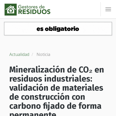
To
nav
Actualidad
Noticia
Mineralización de CO₂ en
residuos industriales:
validación de materiales
de construcción con
carbono fijado de forma
permanente