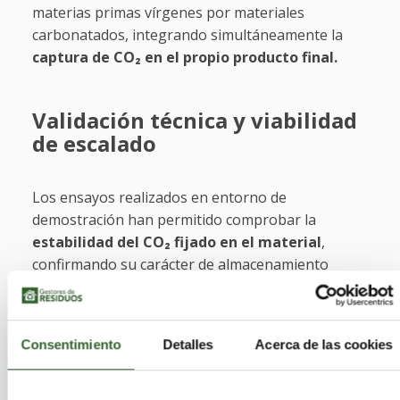
materias primas vírgenes por materiales
carbonatados, integrando simultáneamente la
captura de CO₂ en el propio producto final.
Validación técnica y viabilidad
de escalado
Los ensayos realizados en entorno de
demostración han permitido comprobar la
estabilidad del CO₂ fijado en el material
,
confirmando su carácter de almacenamiento
permanente bajo condiciones de uso industrial.
El siguiente paso del desarrollo tecnológico
Consentimiento
Detalles
Acerca de las cookies
contempla: