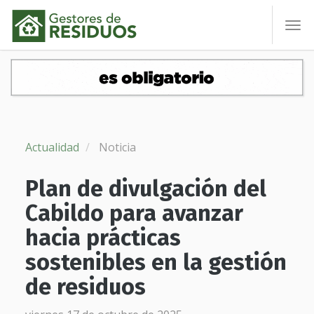
To
nav
Actualidad
Noticia
Plan de divulgación del
Cabildo para avanzar
hacia prácticas
sostenibles en la gestión
de residuos