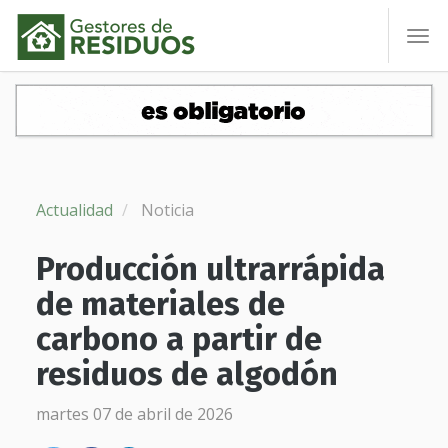
To
nav
Actualidad
Noticia
Producción ultrarrápida
de materiales de
carbono a partir de
residuos de algodón
martes 07 de abril de 2026