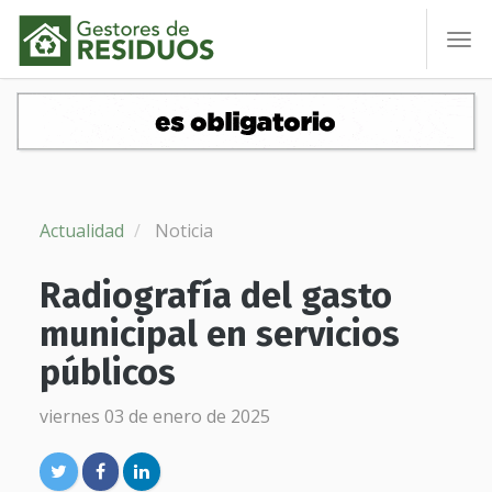
To
nav
Actualidad
Noticia
Radiografía del gasto
municipal en servicios
públicos
viernes 03 de enero de 2025