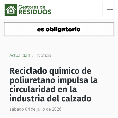
To
nav
Actualidad
Noticia
Reciclado químico de
poliuretano impulsa la
circularidad en la
industria del calzado
sábado 04 de julio de 2026