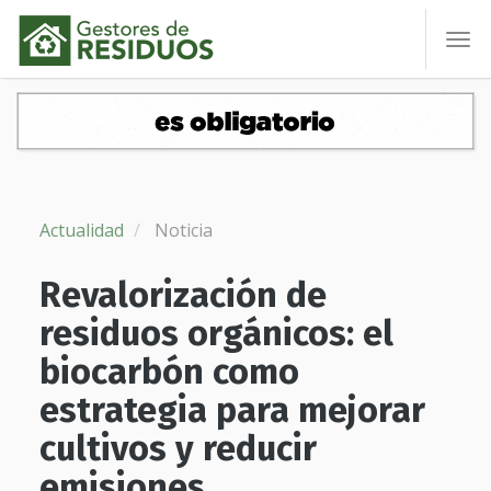
To
nav
Actualidad
Noticia
Revalorización de
residuos orgánicos: el
biocarbón como
estrategia para mejorar
cultivos y reducir
emisiones