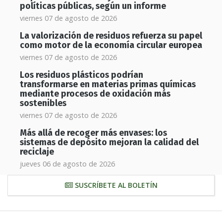
políticas públicas, según un informe
viernes 07 de agosto de 2026
La valorización de residuos refuerza su papel
como motor de la economía circular europea
viernes 07 de agosto de 2026
Los residuos plásticos podrían
transformarse en materias primas químicas
mediante procesos de oxidación más
sostenibles
viernes 07 de agosto de 2026
Más allá de recoger más envases: los
sistemas de depósito mejoran la calidad del
reciclaje
jueves 06 de agosto de 2026
SUSCRÍBETE AL BOLETÍN