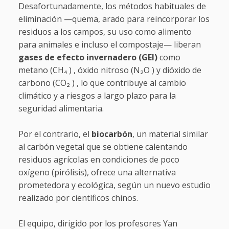
Desafortunadamente, los métodos habituales de
eliminación —quema, arado para reincorporar los
residuos a los campos, su uso como alimento
para animales e incluso el compostaje— liberan
gases de efecto invernadero (GEI)
como
metano (CH₄ ) , óxido nitroso (N₂O ) y dióxido de
carbono (CO₂ ) , lo que contribuye al cambio
climático y a riesgos a largo plazo para la
seguridad alimentaria.
Por el contrario, el
biocarbón
, un material similar
al carbón vegetal que se obtiene calentando
residuos agrícolas en condiciones de poco
oxígeno (pirólisis), ofrece una alternativa
prometedora y ecológica, según un nuevo estudio
realizado por científicos chinos.
El equipo, dirigido por los profesores Yan