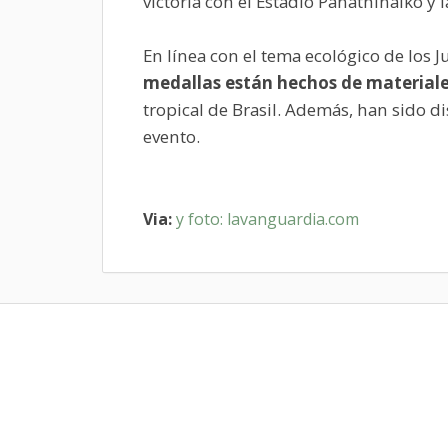
victoria con el Estadio Panathinaiko y 
En línea con el tema ecológico de los 
medallas están hechos de materiale
tropical de Brasil. Además, han sido 
evento.
Via:
y foto: lavanguardia.com