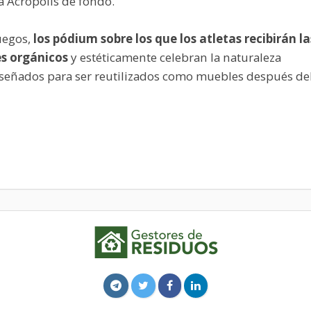
la Acrópolis de fondo.
Juegos,
los pódium sobre los que los atletas recibirán la
s orgánicos
y estéticamente celebran la naturaleza
diseñados para ser reutilizados como muebles después de