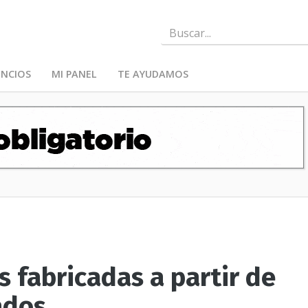
NCIOS
MI PANEL
TE AYUDAMOS
s fabricadas a partir de
ados