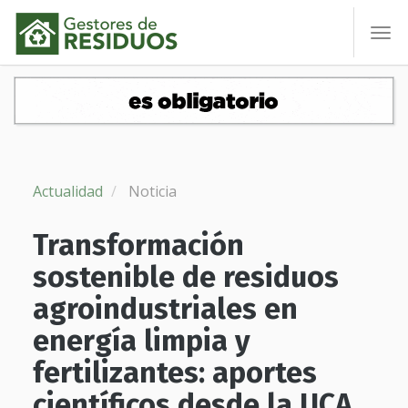
To
nav
Actualidad
Noticia
Transformación
sostenible de residuos
agroindustriales en
energía limpia y
fertilizantes: aportes
científicos desde la UCA