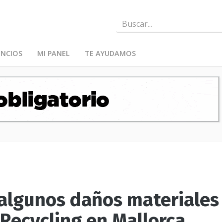
NCIOS
MI PANEL
TE AYUDAMOS
 algunos daños materiales
 Recycling en Mallorca