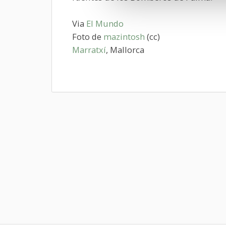
Via
El Mundo
Foto de
mazintosh
(cc)
Marratxí
, Mallorca