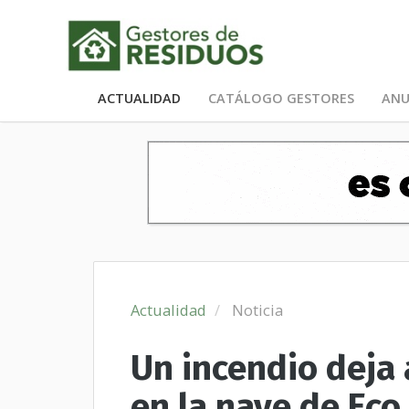
ACTUALIDAD
CATÁLOGO GESTORES
ANU
Actualidad
Noticia
Un incendio deja
en la nave de Eco