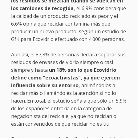
los residuos se mezclan cuando se vuelcan en
los camiones de recogida,
el 6,9% considera que
la calidad de un producto reciclado es peor y el
6,6% opina que reciclar contamina más que
producir un nuevo producto, según un estudio de
GfK para Ecovidrio efectuado con 4.000 personas.
Aún así, el 87,8% de personas declara separar sus
residuos de envases de vidrio siempre o casi
siempre y hasta
un 18% son lo que Ecovidrio
define como "ecoactivistas", ya que ejercen
influencia sobre su entorno,
animándolos a
reciclar más o llamándoles la atención si no lo
hacen. En total, el estudio señala que sólo un 5,9%
de los españoles entraría en la categoría de
negacionista del reciclaje, ya que no reciclan o
están convencidos de que reciclar no es útil.