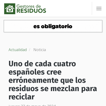
To
nav
Actualidad
Noticia
Uno de cada cuatro
españoles cree
erróneamente que los
residuos se mezclan para
reciclar