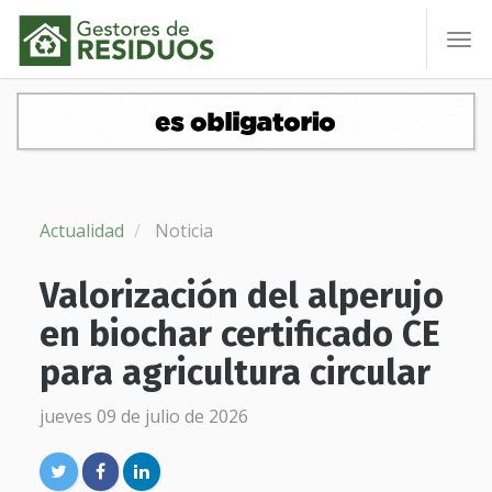
To
nav
Actualidad
Noticia
Valorización del alperujo
en biochar certificado CE
para agricultura circular
jueves 09 de julio de 2026