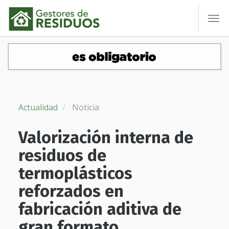
To
nav
Actualidad
Noticia
Valorización interna de
residuos de
termoplásticos
reforzados en
fabricación aditiva de
gran formato