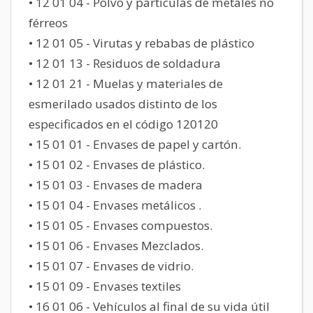
• 12 01 04 - Polvo y partículas de metales no
férreos
• 12 01 05 - Virutas y rebabas de plástico
• 12 01 13 - Residuos de soldadura
• 12 01 21 - Muelas y materiales de
esmerilado usados distinto de los
especificados en el código 120120
• 15 01 01 - Envases de papel y cartón.
• 15 01 02 - Envases de plástico.
• 15 01 03 - Envases de madera
• 15 01 04 - Envases metálicos .
• 15 01 05 - Envases compuestos.
• 15 01 06 - Envases Mezclados.
• 15 01 07 - Envases de vidrio.
• 15 01 09 - Envases textiles
• 16 01 06 - Vehículos al final de su vida útil