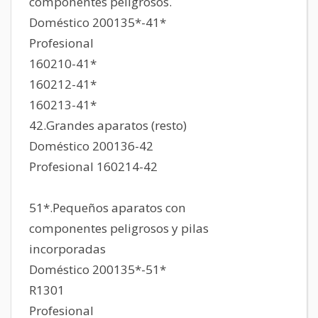
componentes peligrosos.
Doméstico 200135*-41*
Profesional
160210-41*
160212-41*
160213-41*
42.Grandes aparatos (resto)
Doméstico 200136-42
Profesional 160214-42
51*.Pequeños aparatos con
componentes peligrosos y pilas
incorporadas
Doméstico 200135*-51*
R1301
Profesional