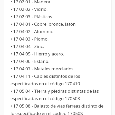
• 17 02 01 - Madera.
• 17 02 02 - Vidrio.
• 17 02 03 - Plásticos.
• 17 04 01 - Cobre, bronce, latón
• 17 04 02 - Aluminio.
• 17 04 03 - Plomo.
• 17 04 04 - Zinc.
• 17 04 05 - Hierro y acero.
• 17 04 06 - Estaño.
• 17 04 07 - Metales mezclados.
• 17 04 11 - Cables distintos de los
especificados en el código 170410.
• 17 05 04 - Tierra y piedras distintas de las
especificadas en el código 170503
• 17 05 08 - Balasto de vías férreas distinto de
lo especificado en el código 170508