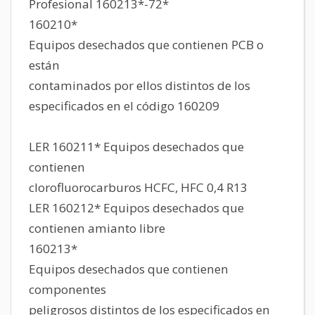
Profesional 160213*-72*
160210*
Equipos desechados que contienen PCB o
están
contaminados por ellos distintos de los
especificados en el código 160209
LER 160211* Equipos desechados que
contienen
clorofluorocarburos HCFC, HFC 0,4 R13
LER 160212* Equipos desechados que
contienen amianto libre
160213*
Equipos desechados que contienen
componentes
peligrosos distintos de los especificados en