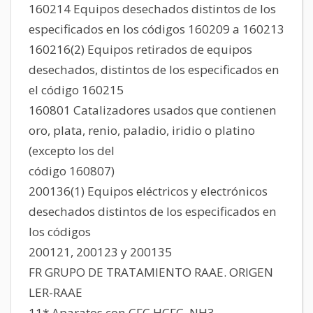
160214 Equipos desechados distintos de los
especificados en los códigos 160209 a 160213
160216(2) Equipos retirados de equipos
desechados, distintos de los especificados en
el código 160215
160801 Catalizadores usados que contienen
oro, plata, renio, paladio, iridio o platino
(excepto los del
código 160807)
200136(1) Equipos eléctricos y electrónicos
desechados distintos de los especificados en
los códigos
200121, 200123 y 200135
FR GRUPO DE TRATAMIENTO RAAE. ORIGEN
LER-RAAE
11*.Aparatos con CFC,HCFC, NH3