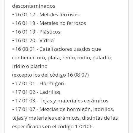
descontaminados
• 16 01 17 - Metales ferrosos.
• 16 01 18 - Metales no ferrosos
• 16 01 19 - Plásticos.
• 16 01 20 - Vidrio
• 16 08 01 - Catalizadores usados que
contienen oro, plata, renio, rodio, paladio,
iridio o platino
(excepto los del código 16 08 07)
• 17 01 01 - Hormigón.
• 17 01 02 - Ladrillos
• 17 01 03 - Tejas y materiales cerámicos.
• 17 01 07 - Mezclas de hormigón, ladrillos,
tejas y materiales cerámicos, distintas de las
especificadas en el código 170106.