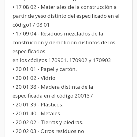
• 17 08 02 - Materiales de la construcción a
partir de yeso distinto del especificado en el
código17 08 01
• 17 09 04 - Residuos mezclados de la
construcción y demolición distintos de los
especificados
en los códigos 170901, 170902 y 170903
• 20 01 01 - Papel y cartón.
• 20 01 02 - Vidrio
• 20 01 38 - Madera distinta de la
especificada en el código 200137
• 20 01 39 - Plásticos.
• 20 01 40 - Metales.
• 20 02 02 - Tierras y piedras.
• 20 02 03 - Otros residuos no