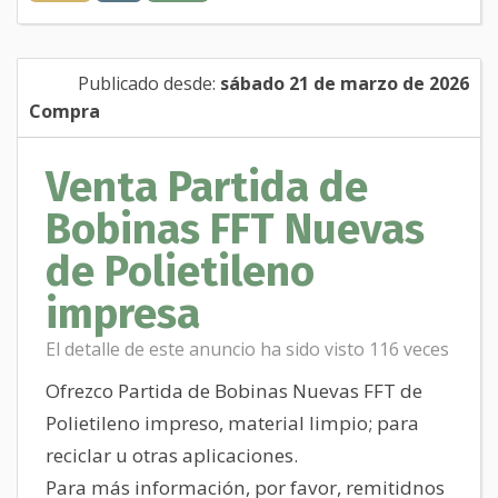
Publicado desde:
sábado 21 de marzo de 2026
Compra
Venta Partida de
Bobinas FFT Nuevas
de Polietileno
impresa
El detalle de este anuncio ha sido visto 116 veces
Ofrezco Partida de Bobinas Nuevas FFT de
Polietileno impreso, material limpio; para
reciclar u otras aplicaciones.
Para más información, por favor, remitidnos