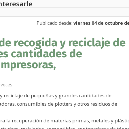
nteresarle
Publicado desde:
viernes 04 de octubre d
de recogida y reciclaje de
es cantidades de
impresoras,
 veces
 y reciclaje de pequeñas y grandes cantidades de
doras, consumibles de plotters y otros residuos de
 la recuperación de materias primas, metales y plástic
artuchos: reciclados, compatibles, contenedores de tóne