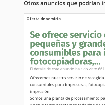
Otros anuncios que podrían i
Oferta de servicio
Se ofrece servicio 
pequeñas y grand
consumibles para 
fotocopiadoras,...
El detalle de este anuncio ha sido visto 661
Ofrecemos nuestro servicio de recogida
consumibles para impresoras, fotocopia
impresión.
Somos una planta de procesamiento para
y por lo tanto aceptamos todo tipo de c