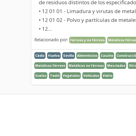
de residuos distintos de los especificad
• 12 01 01 - Limadura y virutas de metal
• 12 01 02 - Polvo y partículas de metale
• 12...
Relacionado por:
Férreos y no férreos
Metálicos férre
Cádiz
Huelva
Sevilla
Alimenticios
Caucho
Construcció
Metálicos férreos
Metálicos no férreos
Mezclados
Otro
Suelos
Textil
Vegetales
Vehículos
Vidrio