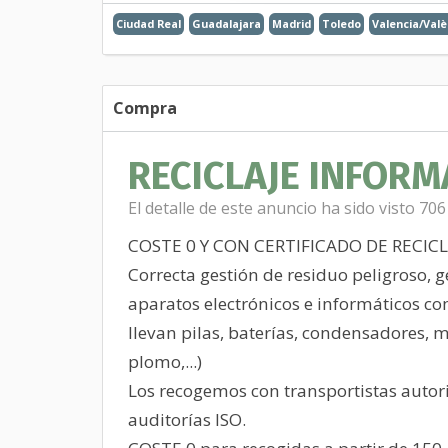
Ciudad Real
Guadalajara
Madrid
Toledo
Valencia/Valè
Compra
RECICLAJE INFORM
El detalle de este anuncio ha sido visto 706
COSTE 0 Y CON CERTIFICADO DE RECIC
Correcta gestión de residuo peligroso, 
aparatos electrónicos e informáticos co
llevan pilas, baterías, condensadores, m
plomo,...)
Los recogemos con transportistas autori
auditorías ISO.