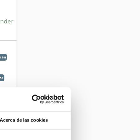
nder
Jaén
za
 2019
Acerca de las cookies