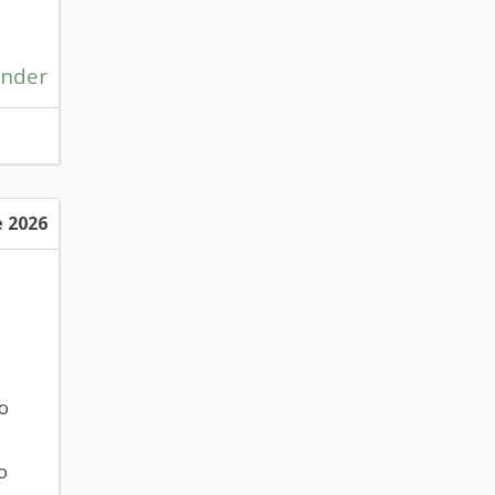
nder
 2026
o
o