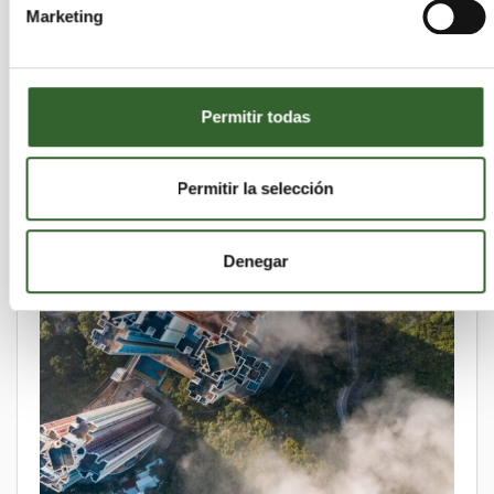
Marketing
Reutilización o traslado de residuos: el
dilema del comercio mundial de ropa usada
martes 21 de julio de 2026
Permitir todas
Permitir la selección
Denegar